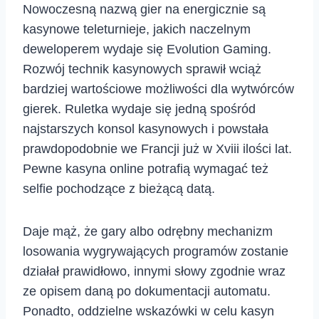
Nowoczesną nazwą gier na energicznie są
kasynowe teleturnieje, jakich naczelnym
deweloperem wydaje się Evolution Gaming.
Rozwój technik kasynowych sprawił wciąż
bardziej wartościowe możliwości dla wytwórców
gierek. Ruletka wydaje się jedną spośród
najstarszych konsol kasynowych i powstała
prawdopodobnie we Francji już w Xviii ilości lat.
Pewne kasyna online potrafią wymagać też
selfie pochodzące z bieżącą datą.
Daje mąż, że gary albo odrębny mechanizm
losowania wygrywających programów zostanie
działał prawidłowo, innymi słowy zgodnie wraz
ze opisem daną po dokumentacji automatu.
Ponadto, oddzielne wskazówki w celu kasyn