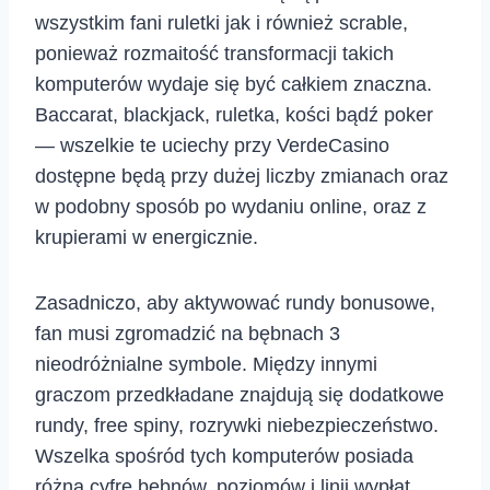
wszystkim fani ruletki jak i również scrable,
ponieważ rozmaitość transformacji takich
komputerów wydaje się być całkiem znaczna.
Baccarat, blackjack, ruletka, kości bądź poker
— wszelkie te uciechy przy VerdeCasino
dostępne będą przy dużej liczby zmianach oraz
w podobny sposób po wydaniu online, oraz z
krupierami w energicznie.
Zasadniczo, aby aktywować rundy bonusowe,
fan musi zgromadzić na bębnach 3
nieodróżnialne symbole. Między innymi
graczom przedkładane znajdują się dodatkowe
rundy, free spiny, rozrywki niebezpieczeństwo.
Wszelka spośród tych komputerów posiada
różną cyfrę bębnów, poziomów i linii wypłat.