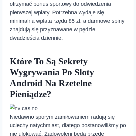
otrzymać bonus sportowy do odwiedzenia
pierwszej wpłaty. Potrzebna wydaje się
minimalna wpłata rzędu 85 zł, a darmowe spiny
znajdują się przyznawane w pędzie
dwadzieścia dziennie.
Które To Są Sekrety
Wygrywania Po Sloty
Android Na Rzetelne
Pieniądze?
Niedawno sporym zamiłowaniem radują się
uciechy natychmiast, dlatego postanowiliśmy po
nie ulokować. Zadowoleni będą przede