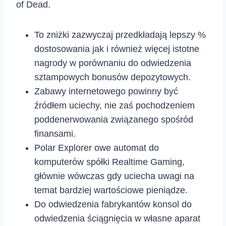
of Dead.
To zniżki zazwyczaj przedkładają lepszy %
dostosowania jak i również więcej istotne
nagrody w porównaniu do odwiedzenia
sztampowych bonusów depozytowych.
Zabawy internetowego powinny być
źródłem uciechy, nie zaś pochodzeniem
poddenerwowania związanego spośród
finansami.
Polar Explorer owe automat do
komputerów spółki Realtime Gaming,
głównie wówczas gdy uciecha uwagi na
temat bardziej wartościowe pieniądze.
Do odwiedzenia fabrykantów konsol do
odwiedzenia ściągnięcia w własne aparat