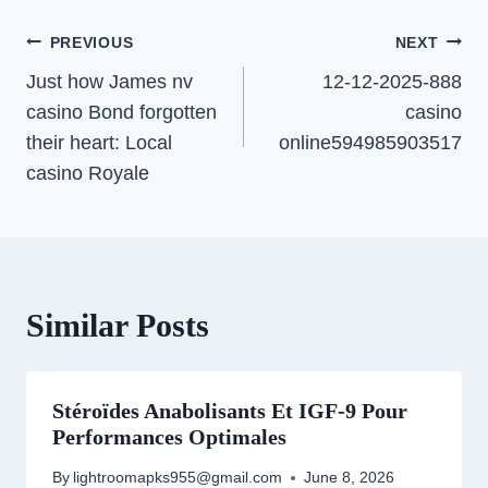
Post
PREVIOUS
NEXT
Navigation
Just how James nv
12-12-2025-888
casino Bond forgotten
casino
their heart: Local
online594985903517
casino Royale
Similar Posts
Stéroïdes Anabolisants Et IGF-9 Pour
Performances Optimales
By
lightroomapks955@gmail.com
June 8, 2026