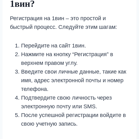
1вин?
Регистрация на 1вин – это простой и
быстрый процесс. Следуйте этим шагам:
Перейдите на сайт 1вин.
Нажмите на кнопку “Регистрация” в
верхнем правом углу.
Введите свои личные данные, такие как
имя, адрес электронной почты и номер
телефона.
Подтвердите свою личность через
электронную почту или SMS.
После успешной регистрации войдите в
свою учетную запись.