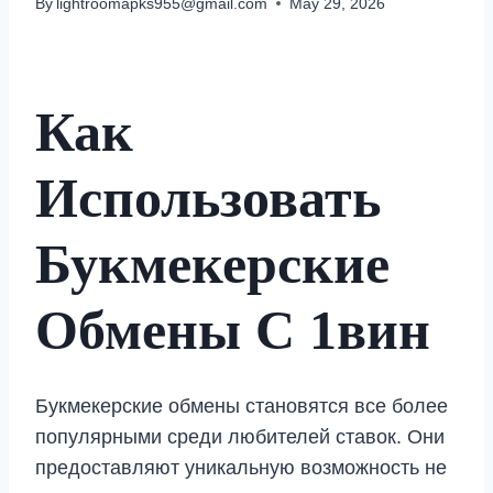
By
lightroomapks955@gmail.com
May 29, 2026
Как
Использовать
Букмекерские
Обмены С 1вин
Букмекерские обмены становятся все более
популярными среди любителей ставок. Они
предоставляют уникальную возможность не