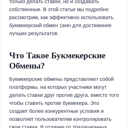
только делать ставки, но и создавать
собственные. В этой статье мы подробно
рассмотрим, как эффективно использовать
букмекерский обмен 1вин для достижения
лучших результатов.
Что Такое Букмекерские
Обмены?
Букмекерские обмены представляют собой
платформы, на которых участники могут
делать ставки друг против друга, вместо того
чтобы ставить против букмекера. Это
создает более конкурентные условия и
позволяет пользователям контролировать
свои ставки. В отличие от традиционных