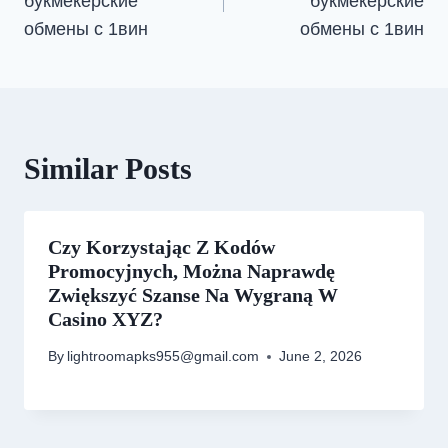
букмекерские
букмекерские
обмены с 1вин
обмены с 1вин
Similar Posts
Czy Korzystając Z Kodów
Promocyjnych, Można Naprawdę
Zwiększyć Szanse Na Wygraną W
Casino XYZ?
By
lightroomapks955@gmail.com
June 2, 2026