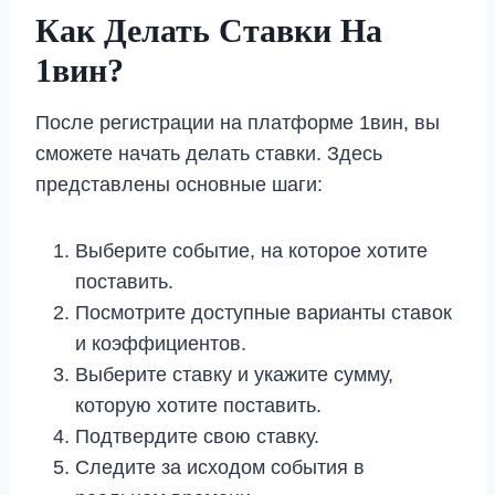
Как Делать Ставки На
1вин?
После регистрации на платформе 1вин, вы
сможете начать делать ставки. Здесь
представлены основные шаги:
Выберите событие, на которое хотите
поставить.
Посмотрите доступные варианты ставок
и коэффициентов.
Выберите ставку и укажите сумму,
которую хотите поставить.
Подтвердите свою ставку.
Следите за исходом события в