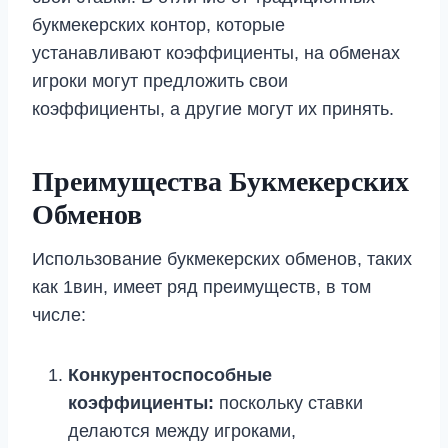
букмекерских контор, которые
устанавливают коэффициенты, на обменах
игроки могут предложить свои
коэффициенты, а другие могут их принять.
Преимущества Букмекерских
Обменов
Использование букмекерских обменов, таких
как 1вин, имеет ряд преимуществ, в том
числе:
Конкурентоспособные
коэффициенты:
поскольку ставки
делаются между игроками,