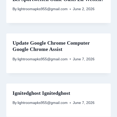
By
lightroomapks955@gmail.com
June 2, 2026
Update Google Chrome Computer
Google Chrome Assist
By
lightroomapks955@gmail.com
June 7, 2026
Ignitedghost Ignitedghost
By
lightroomapks955@gmail.com
June 7, 2026