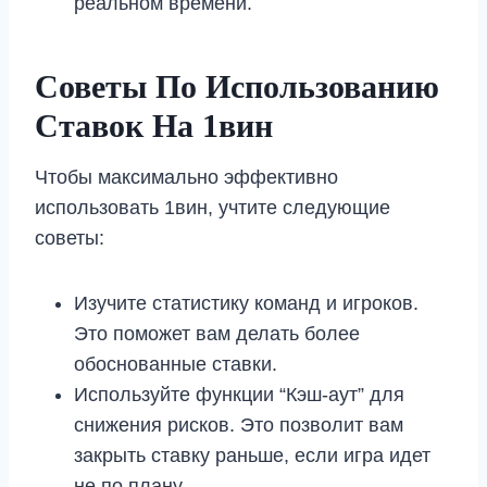
реальном времени.
Советы По Использованию
Ставок На 1вин
Чтобы максимально эффективно
использовать 1вин, учтите следующие
советы:
Изучите статистику команд и игроков.
Это поможет вам делать более
обоснованные ставки.
Используйте функции “Кэш-аут” для
снижения рисков. Это позволит вам
закрыть ставку раньше, если игра идет
не по плану.