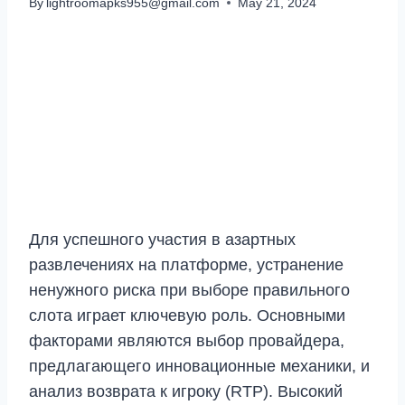
By
lightroomapks955@gmail.com
May 21, 2024
Для успешного участия в азартных
развлечениях на платформе, устранение
ненужного риска при выборе правильного
слота играет ключевую роль. Основными
факторами являются выбор провайдера,
предлагающего инновационные механики, и
анализ возврата к игроку (RTP). Высокий