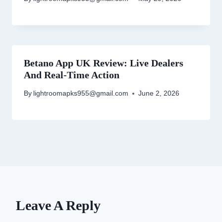
Betano App UK Review: Live Dealers
And Real-Time Action
By
lightroomapks955@gmail.com
June 2, 2026
Leave A Reply