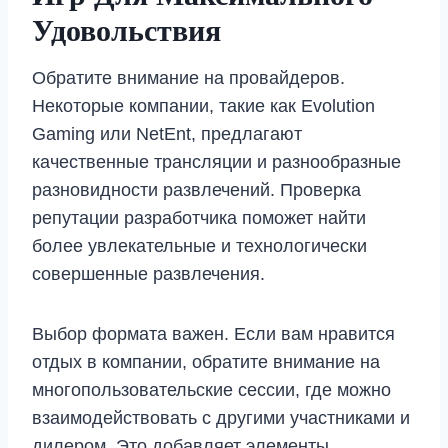
Удовольствия
Обратите внимание на провайдеров.
Некоторые компании, такие как Evolution
Gaming или NetEnt, предлагают
качественные трансляции и разнообразные
разновидности развлечений. Проверка
репутации разработчика поможет найти
более увлекательные и технологически
совершенные развлечения.
Выбор формата важен. Если вам нравится
отдых в компании, обратите внимание на
многопользовательские сессии, где можно
взаимодействовать с другими участниками и
дилером. Это добавляет элементы