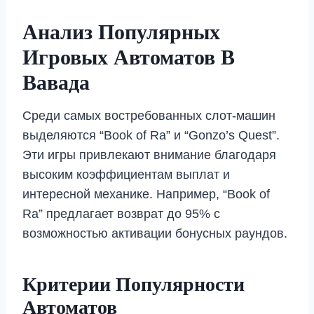
Анализ Популярных
Игровых Автоматов В
Вавада
Среди самых востребованных слот-машин
выделяются “Book of Ra” и “Gonzo’s Quest”.
Эти игры привлекают внимание благодаря
высоким коэффициентам выплат и
интересной механике. Например, “Book of
Ra” предлагает возврат до 95% с
возможностью активации бонусных раундов.
Критерии Популярности
Автоматов