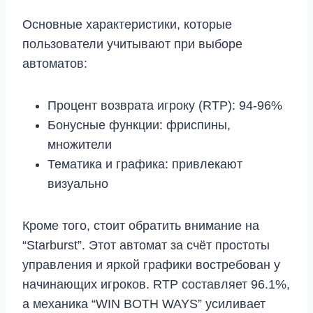
Основные характеристики, которые
пользователи учитывают при выборе
автоматов:
Процент возврата игроку (RTP): 94-96%
Бонусные функции: фриспины,
множители
Тематика и графика: привлекают
визуально
Кроме того, стоит обратить внимание на
“Starburst”. Этот автомат за счёт простоты
управления и яркой графики востребован у
начинающих игроков. RTP составляет 96.1%,
а механика “WIN BOTH WAYS” усиливает