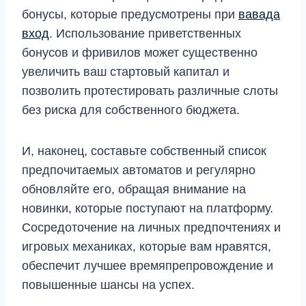
бонусы, которые предусмотрены при
вавада
вход
. Использование приветственных
бонусов и фривилов может существенно
увеличить ваш стартовый капитал и
позволить протестировать различные слоты
без риска для собственного бюджета.
И, наконец, составьте собственный список
предпочитаемых автоматов и регулярно
обновляйте его, обращая внимание на
новинки, которые поступают на платформу.
Сосредоточение на личных предпочтениях и
игровых механиках, которые вам нравятся,
обеспечит лучшее времяпрепровождение и
повышенные шансы на успех.